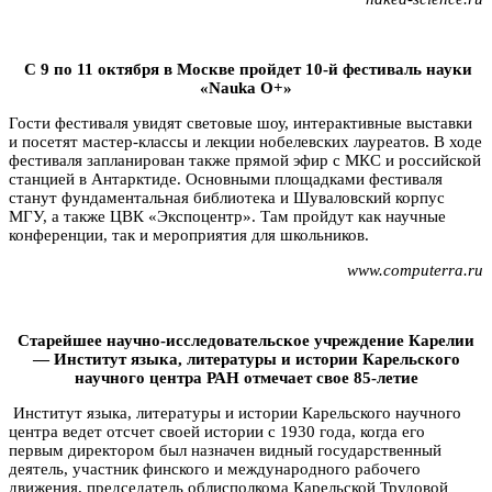
С 9 по 11 октября в Москве пройдет 10-й фестиваль науки
«Nauka O+»
Гости фестиваля увидят световые шоу, интерактивные выставки
и посетят мастер-классы и лекции нобелевских лауреатов. В ходе
фестиваля запланирован также прямой эфир с МКС и российской
станцией в Антарктиде. Основными площадками фестиваля
станут фундаментальная библиотека и Шуваловский корпус
МГУ, а также ЦВК «Экспоцентр». Там пройдут как научные
конференции, так и мероприятия для школьников.
www.computerra.ru
Старейшее научно-исследовательское учреждение Карелии
— Институт языка, литературы и истории Карельского
научного центра РАН отмечает свое 85-летие
Институт языка, литературы и истории Карельского научного
центра ведет отсчет своей истории с 1930 года, когда его
первым директором был назначен видный государственный
деятель, участник финского и международного рабочего
движения, председатель облисполкома Карельской Трудовой