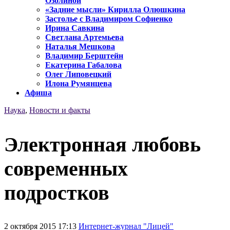
Озолиной
«Задние мысли» Кирилла Олюшкина
Застолье с Владимиром Софиенко
Ирина Савкина
Светлана Артемьева
Наталья Мешкова
Владимир Берштейн
Екатерина Габалова
Олег Липовецкий
Илона Румянцева
Афиша
Наука
,
Новости и факты
Электронная любовь
современных
подростков
2 октября 2015 17:13
Интернет-журнал "Лицей"