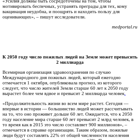
«Усилия должны быть сосредоточены на том, чтобы
мотивировать беспечных, устранять преграды для тех, кому
вакцинация неудобна, и поощрять и находить пользу для
оценивающих», – пишут исследователи.
medportal.ru
К 2050 году число пожилых людей на Земле может превысить
2 миллиарда
Всемирная организация здравоохранения по случаю
Международного дня пожилых людей, который ежегодно
отмечается 1 октября, опубликовала прогноз, из которого
следует, что число жителей Земли старше 60 лет к 2050 году
вырастет более чем вдвое и превысит 2 миллиарда человек
.
«Продолжительность жизни во всем мире растет. Сегодня —
впервые в истории — большинство людей может рассчитывать
на то, что оно проживет дольше 60 лет. Ожидается, что к 2050
году население мира старше 60 лет превысит 2 млрд человек, в
то время как в 2015 это число составляет 900 миллионов», –
отмечается в справке организации. Таким образом, пожилые
люди будут составлять 22% от общей численности населения