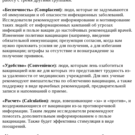
«Беспечность» (Complacent)
: люди, которые не задумываются
об иммунизации и об опасности инфекционных заболеваний.
Исследователи рекомендуют информирование и мотивирование
таких людей: от информационных кампаний об угрозах
инфекций и пользе вакцин до настойчивых рекомендаций врачей.
Изменение политики вакцинации (например, введение
обязательной иммунизации; презумпция согласия, когда вам
нужно приложить усилия не для получения, а для избегания
вакцинации; штрафы за отсутствие и вознаграждение за
получение прививок.
«Удобство» (Convenience)
: люди, которым лень озаботиться
вакцинацией или же для которых это представляет трудность из-
за удаленности от медицинских учреждений. Для них ученые
рекомендуют вмешательства по облегчению вакцинации, а также
поддержку в виде врачебных рекомендаций, предварительной
записи и напоминаний о приеме.
«Расчет» (Calculation)
: люди, взвешивающие «за» и «против», и
воздерживающиеся от вакцинации из-за противоречивой
информации. Таким людям исследователи рекомендуют
помогать дополнительным информированием о пользе
вакцинации. Также будет эффективна стимуляция в виде
поощрений.