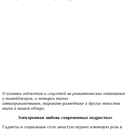
О влиянии гаджетов и соцсетей на романтические отношения
у тинейджеров, о четырех типах
антипрививочников, таракане-разведчике и других новостях
науки в нашем обзоре.
Электронная любовь современных подростко
в
Гаджеты и социальные сети зачастую играют ключевую роль в