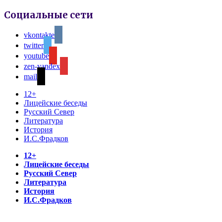
Социальные сети
vkontakte
twitter
youtube
zen-yandex
mail
12+
Лицейские беседы
Русский Север
Литература
История
И.С.Фрадков
12+
Лицейские беседы
Русский Север
Литература
История
И.С.Фрадков