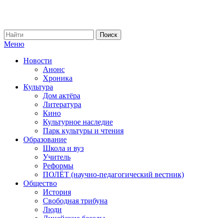
Меню
Новости
Анонс
Хроника
Культура
Дом актёра
Литература
Кино
Культурное наследие
Парк культуры и чтения
Образование
Школа и вуз
Учитель
Реформы
ПОЛЁТ (научно-педагогический вестник)
Общество
История
Свободная трибуна
Люди