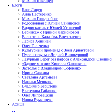
Михаил Швейцер
Блоги
Блог Лицея
Алла Нестеренко
Михаил Гольденберг
Родословная с Юлией Свинцовой
Видоискатель с Юлией Утышевой
Вернисаж с Ириной Ларионовой
Валентина Калачёва. Впечатления
Лариса Хенинен
Олег Гальченко
Культурный променад с Зоей Арнаутовой
Путешествуем с Лидией Винокуровой
Лазурный Берег без пафоса с Александрой Озолино
«Задние мысли» Кирилла Олюшкина
Застолье с Владимиром Софиенко
Ирина Савкина
Светлана Артемьева
Наталья Мешкова
Владимир Берштейн
Екатерина Габалова
Олег Липовецкий
Илона Румянцева
Афиша