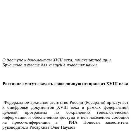
О доступе к документам XVIII века, поиске экспедиции
Брусилова и тесте для клещей в новостях науки.
Россияне смогут скачать свою личную историю из
XVIII
века
Федеральное архивное агентство России (Росархив) приступает
к оцифровке документов XVIII века в рамках федеральной
целевой программы по сохранению генеалогической
информации и обеспечению доступа к ней населения, сообщил
на пресс-конференции в РИА Новости заместитель
руководителя Росархива Олег Наумов.