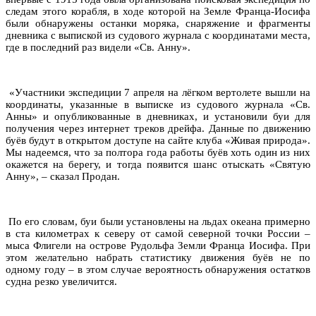
следам этого корабля, в ходе которой на Земле Франца-Иосифа
были обнаружены останки моряка, снаряжение и фрагменты
дневника с выпиской из судового журнала с координатами места,
где в последний раз видели «Св. Анну».
«Участники экспедиции 7 апреля на лёгком вертолете вышли на
координаты, указанные в выписке из судового журнала «Св.
Анны» и опубликованные в дневниках, и установили буи для
получения через интернет треков дрейфа. Данные по движению
буёв будут в открытом доступе на сайте клуба «Живая природа».
Мы надеемся, что за полтора года работы буёв хоть один из них
окажется на берегу, и тогда появится шанс отыскать «Святую
Анну», – сказал Продан.
По его словам, буи были установлены на льдах океана примерно
в ста километрах к северу от самой северной точки России –
мыса Флигели на острове Рудольфа Земли Франца Иосифа. При
этом желательно набрать статистику движения буёв не по
одному году – в этом случае вероятность обнаружения остатков
судна резко увеличится.