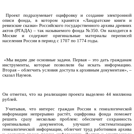
Проект подразумевает оцифровку и создание электронной
описи фонда, в котором хранятся «Ландратские книги и
ревизские сказки» Российского государственного архива древних
актов (РГАДА) – так называемого фонда №350. Он находится в
Москве и содержит оригинальные материалы переписей
населения России в период с 1707 по 1774 годы.
«Мы видим две основные задачи. Первая – это дать гражданам
инструменты, которые позволили бы искать информацию.
Вторая – облегчить условия доступа к архивным документам», –
сказал Наумов.
Он отметил, что на реализацию проекта выделено 44 миллиона
рублей.
Учитывая, что интерес граждан России к генеалогической
информации непрерывно растёт, оцифровка фонда поможет
решить сразу несколько проблем: обеспечит сохранность
оригинальных документов, улучшит систематизацию
генеалогической информации, облегчит труд работников архива