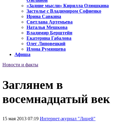
Озолиной
«Задние мысли» Кирилла Олюшкина
Застолье с Владимиром Софиенко
Ирина Савкина
Светлана Артемьева
Наталья Мешкова
Владимир Берштейн
Екатерина Габалова
Олег Липовецкий
Илона Румянцева
Афиша
Новости и факты
Заглянем в
восемнадцатый век
15 мая 2013 07:19
Интернет-журнал "Лицей"