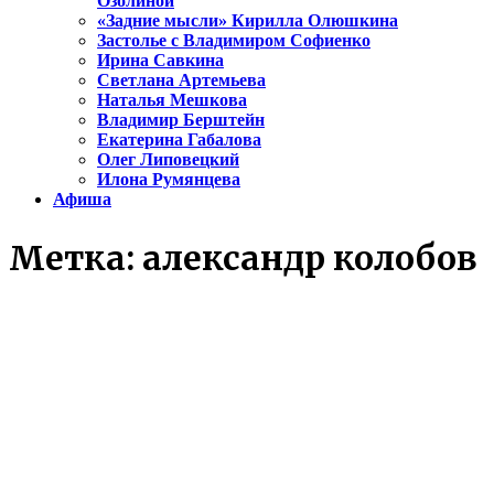
Озолиной
«Задние мысли» Кирилла Олюшкина
Застолье с Владимиром Софиенко
Ирина Савкина
Светлана Артемьева
Наталья Мешкова
Владимир Берштейн
Екатерина Габалова
Олег Липовецкий
Илона Румянцева
Афиша
Метка:
александр колобов