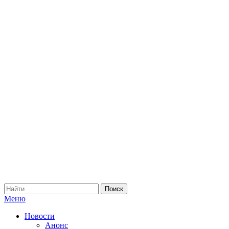
Меню
Новости
Анонс