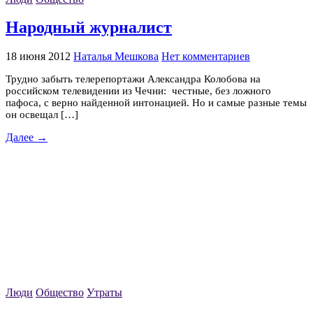
Народный журналист
18 июня 2012
Наталья Мешкова
Нет комментариев
Трудно забыть телерепортажи Александра Колобова на
российском телевидении из Чечни: честные, без ложного
пафоса, с верно найденной интонацией. Но и самые разные темы
он освещал […]
Далее →
Люди
Общество
Утраты