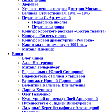
Здоровье
Художественная галерея Дмитрия Москина
Великая Отечественная. 1941 — 1945
Педагогика С. Артемьевой
Педагогика школы
Педагогика двора
Конкурс короткого рассказа «Сестра таланта»
Конкурс «Во весь голос»
Конкурс новой драматургии «Ремарка»
Каким мы помним август 1991-го…
Михаил Швейцер
Блоги
Блог Лицея
Алла Нестеренко
Михаил Гольденберг
Родословная с Юлией Свинцовой
Видоискатель с Юлией Утышевой
Вернисаж с Ириной Ларионовой
Валентина Калачёва. Впечатления
Лариса Хенинен
Олег Гальченко
Культурный променад с Зоей Арнаутовой
Путешествуем с Лидией Винокуровой
Лазурный Берег без пафоса с Александрой