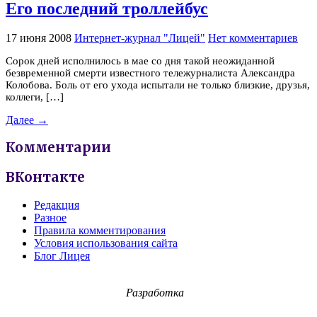
Его последний троллейбус
17 июня 2008
Интернет-журнал "Лицей"
Нет комментариев
Сорок дней исполнилось в мае со дня такой неожиданной
безвременной смерти известного тележурналиста Александра
Колобова. Боль от его ухода испытали не только близкие, друзья,
коллеги, […]
Далее →
Комментарии
ВКонтакте
Редакция
Разное
Правила комментирования
Условия использования сайта
Блог Лицея
Разработка