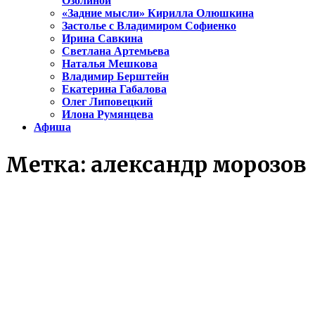
Озолиной
«Задние мысли» Кирилла Олюшкина
Застолье с Владимиром Софиенко
Ирина Савкина
Светлана Артемьева
Наталья Мешкова
Владимир Берштейн
Екатерина Габалова
Олег Липовецкий
Илона Румянцева
Афиша
Метка:
александр морозов