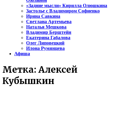
Озолиной
«Задние мысли» Кирилла Олюшкина
Застолье с Владимиром Софиенко
Ирина Савкина
Светлана Артемьева
Наталья Мешкова
Владимир Берштейн
Екатерина Габалова
Олег Липовецкий
Илона Румянцева
Афиша
Метка:
Алексей
Кубышкин