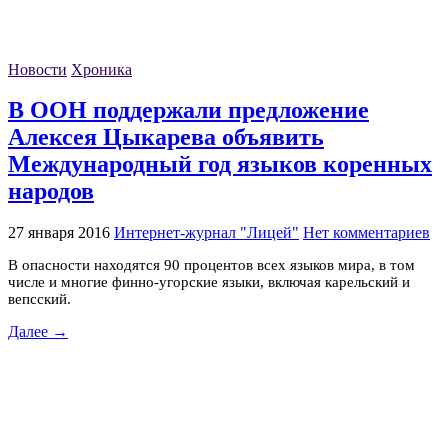
Новости
Хроника
В ООН поддержали предложение
Алексея Цыкарева объявить
Международный год языков коренных
народов
27 января 2016
Интернет-журнал "Лицей"
Нет комментариев
В опасности находятся 90 процентов всех языков мира, в том
числе и многие финно-угорские языки, включая карельский и
вепсский.
Далее →