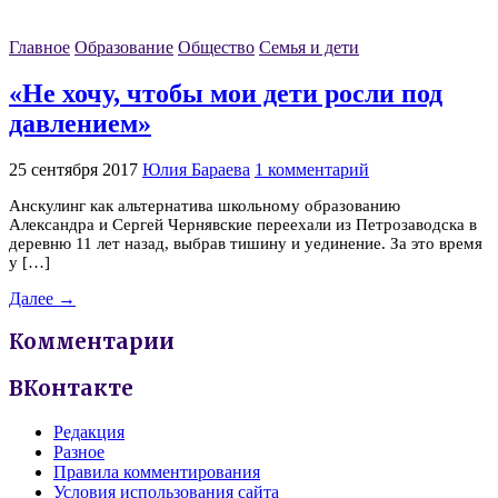
Главное
Образование
Общество
Семья и дети
«Не хочу, чтобы мои дети росли под
давлением»
25 сентября 2017
Юлия Бараева
1 комментарий
Анскулинг как альтернатива школьному образованию
Александра и Сергей Чернявские переехали из Петрозаводска в
деревню 11 лет назад, выбрав тишину и уединение. За это время
у […]
Далее →
Комментарии
ВКонтакте
Редакция
Разное
Правила комментирования
Условия использования сайта