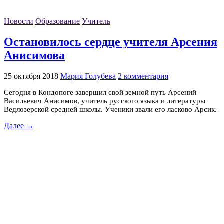
Новости
Образование
Учитель
Остановилось сердце учителя Арсения
Анисимова
25 октября 2018
Мария Голубева
2 комментария
Сегодня в Кондопоге завершил свой земной путь Арсений
Васильевич Анисимов, учитель русского языка и литературы
Ведлозерской средней школы. Ученики звали его ласково Арсик.
Далее →