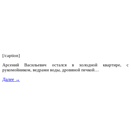
[/caption]
Арсений Васильевич остался в холодной квартире, с
рукомойником, ведрами воды, дровяной печкой…
Далее →