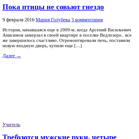
Пока птицы не совьют гнездо
9 февраля 2016
Мария Голубева
3 комментария
История, начавшаяся еще в 2009-м, когда Арсений Васильевич
Анисимов замерзал в своей квартире в поселке Ведлозеро, все
же завершилось счастливо. Отремонтировали печь, поставили
новую входную дверь, купили еще […]
Далее →
Учитель
Требуются мужские руки, четыре