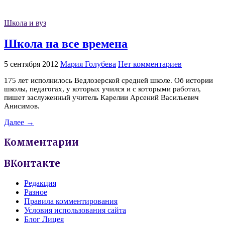
Школа и вуз
Школа на все времена
5 сентября 2012
Мария Голубева
Нет комментариев
175 лет исполнилось Ведлозерской средней школе. Об истории
школы, педагогах, у которых учился и с которыми работал,
пишет заслуженный учитель Карелии Арсений Васильевич
Анисимов.
Далее →
Комментарии
ВКонтакте
Редакция
Разное
Правила комментирования
Условия использования сайта
Блог Лицея