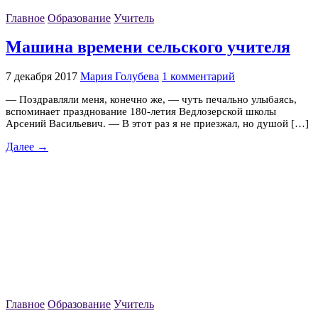
Главное
Образование
Учитель
Машина времени сельского учителя
7 декабря 2017
Мария Голубева
1 комментарий
— Поздравляли меня, конечно же, — чуть печально улыбаясь,
вспоминает празднование 180-летия Ведлозерской школы
Арсений Васильевич. — В этот раз я не приезжал, но душой […]
Далее →
Главное
Образование
Учитель