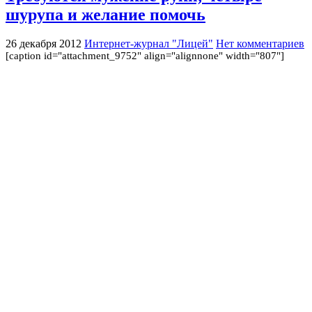
шурупа и желание помочь
26 декабря 2012
Интернет-журнал "Лицей"
Нет комментариев
[caption id="attachment_9752" align="alignnone" width="807"]