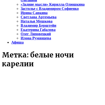
Озолиной
«Задние мысли» Кирилла Олюшкина
Застолье с Владимиром Софиенко
Ирина Савкина
Светлана Артемьева
Наталья Мешкова
Владимир Берштейн
Екатерина Габалова
Олег Липовецкий
Илона Румянцева
Афиша
Метка:
белые ночи
карелии