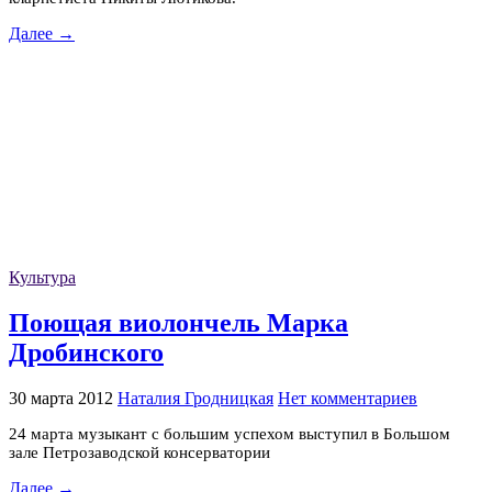
Далее →
Культура
Поющая виолончель Марка
Дробинского
30 марта 2012
Наталия Гродницкая
Нет комментариев
24 марта музыкант с большим успехом выступил в Большом
зале Петрозаводской консерватории
Далее →