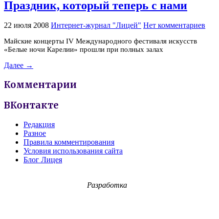
Праздник, который теперь с нами
22 июля 2008
Интернет-журнал "Лицей"
Нет комментариев
Майские концерты IV Международного фестиваля искусств
«Белые ночи Карелии» прошли при полных залах
Далее →
Комментарии
ВКонтакте
Редакция
Разное
Правила комментирования
Условия использования сайта
Блог Лицея
Разработка