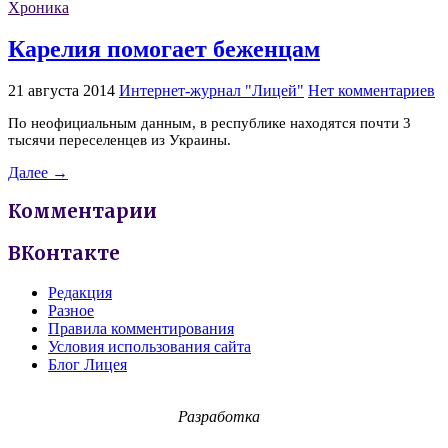
Хроника
Карелия помогает беженцам
21 августа 2014
Интернет-журнал "Лицей"
Нет комментариев
По неофициальным данным, в республике находятся почти 3
тысячи переселенцев из Украины.
Далее →
Комментарии
ВКонтакте
Редакция
Разное
Правила комментирования
Условия использования сайта
Блог Лицея
Разработка