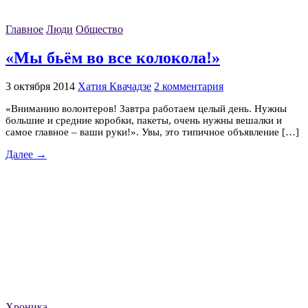
Главное
Люди
Общество
«Мы бьём во все колокола!»
3 октября 2014
Хатия Квачадзе
2 комментария
«Вниманию волонтеров! Завтра работаем целый день. Нужны
большие и средние коробки, пакеты, очень нужны вешалки и
самое главное – ваши руки!». Увы, это типичное объявление […]
Далее →
Хроника