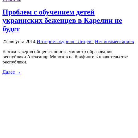
Проблем с обучением детей
украинских беженцев в Карелии не
будет
25 августа 2014
Интернет-журнал "Лицей"
Нет комментариев
В этом заверил общественность министр образования
республики Александр Морозов на брифинге в правительстве
республики.
Далее →