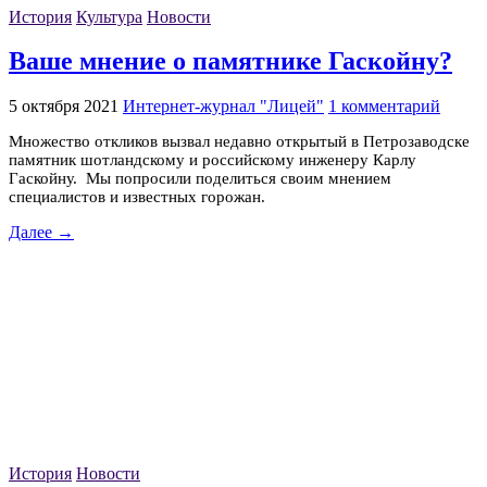
История
Культура
Новости
Ваше мнение о памятнике Гаскойну?
5 октября 2021
Интернет-журнал "Лицей"
1 комментарий
Множество откликов вызвал недавно открытый в Петрозаводске
памятник шотландскому и российскому инженеру Карлу
Гаскойну. Мы попросили поделиться своим мнением
специалистов и известных горожан.
Далее →
История
Новости