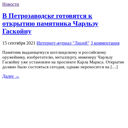
Новости
В Петрозаводске готовятся к
открытию памятника Чарльзу
Гаскойну
15 сентября 2021
Интернет-журнал "Лицей"
3 комментария
Памятник выдающемуся шотландскому и российскому
оружейнику, изобретателю, металлургу, инженеру Чарльзу
Гаскойну уже установлен на проспекте Карла Маркса. Открытие
должно было состояться сегодня, однако переносится на […]
Далее →