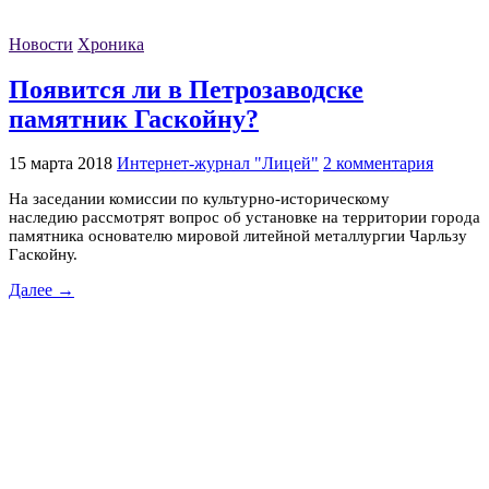
Новости
Хроника
Появится ли в Петрозаводске
памятник Гаскойну?
15 марта 2018
Интернет-журнал "Лицей"
2 комментария
На заседании комиссии по культурно-историческому
наследию рассмотрят вопрос об установке на территории города
памятника основателю мировой литейной металлургии Чарльзу
Гаскойну.
Далее →