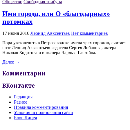
Общество
Свободная трибуна
Имя города, или О «благодарных»
потомках
17 июня 2016
Леонид Авксентьев
Нет комментариев
Пора увековечить в Петрозаводске имена трех горожан, считает
поэт Леонид Аквсентьев: издателя Сергея Лобанова, актера
Николая Ходотова и инженера Чарльза Гаскойна.
Далее →
Комментарии
ВКонтакте
Редакция
Разное
Правила комментирования
Условия использования сайта
Блог Лицея