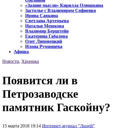
Озолиной
«Задние мысли» Кирилла Олюшкина
Застолье с Владимиром Софиенко
Ирина Савкина
Светлана Артемьева
Наталья Мешкова
Владимир Берштейн
Екатерина Габалова
Олег Липовецкий
Илона Румянцева
Афиша
Новости
,
Хроника
Появится ли в
Петрозаводске
памятник Гаскойну?
15 марта 2018 19:14
Интернет-журнал "Лицей"