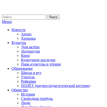
Меню
Новости
Анонс
Хроника
Культура
Дом актёра
Литература
Кино
Культурное наследие
Парк культуры и чтения
Образование
Школа и вуз
Учитель
Реформы
ПОЛЁТ (научно-педагогический вестник)
Общество
История
Свободная трибуна
Люди