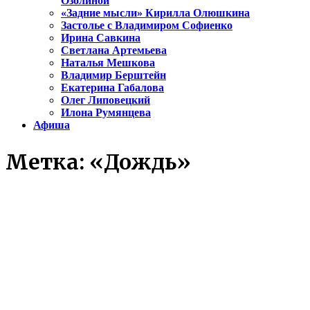
Озолиной
«Задние мысли» Кирилла Олюшкина
Застолье с Владимиром Софиенко
Ирина Савкина
Светлана Артемьева
Наталья Мешкова
Владимир Берштейн
Екатерина Габалова
Олег Липовецкий
Илона Румянцева
Афиша
Метка:
«Дождь»