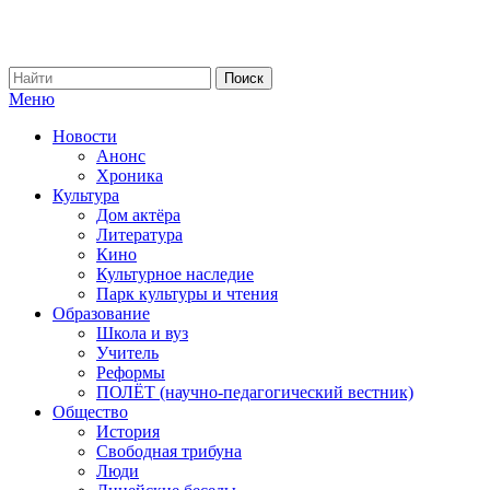
Меню
Новости
Анонс
Хроника
Культура
Дом актёра
Литература
Кино
Культурное наследие
Парк культуры и чтения
Образование
Школа и вуз
Учитель
Реформы
ПОЛЁТ (научно-педагогический вестник)
Общество
История
Свободная трибуна
Люди