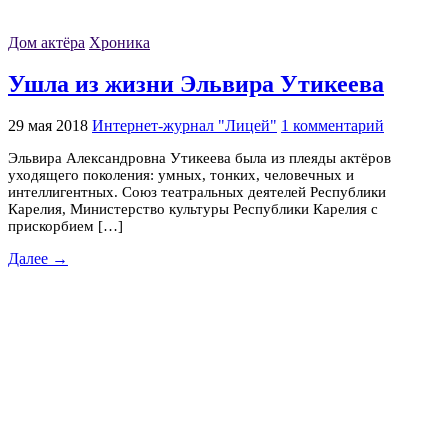
Дом актёра
Хроника
Ушла из жизни Эльвира Утикеева
29 мая 2018
Интернет-журнал "Лицей"
1 комментарий
Эльвира Александровна Утикеева была из плеяды актёров
уходящего поколения: умных, тонких, человечных и
интеллигентных. Союз театральных деятелей Республики
Карелия, Министерство культуры Республики Карелия с
прискорбием […]
Далее →