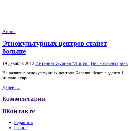
Анонс
Этнокультурных центров станет
больше
19 декабря 2012
Интернет-журнал "Лицей"
Нет комментариев
На развитие этнокультурных центров Карелии будет выделен 1
миллион евро.
Далее →
Комментарии
ВКонтакте
Редакция
Разное