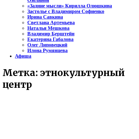
Озолиной
«Задние мысли» Кирилла Олюшкина
Застолье с Владимиром Софиенко
Ирина Савкина
Светлана Артемьева
Наталья Мешкова
Владимир Берштейн
Екатерина Габалова
Олег Липовецкий
Илона Румянцева
Афиша
Метка:
этнокультурный
центр