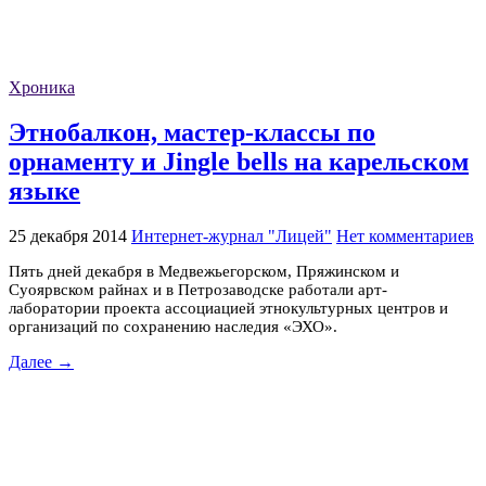
Хроника
Этнобалкон, мастер-классы по
орнаменту и Jingle bells на карельском
языке
25 декабря 2014
Интернет-журнал "Лицей"
Нет комментариев
Пять дней декабря в Медвежьегорском, Пряжинском и
Суоярвском райнах и в Петрозаводске работали арт-
лаборатории проекта ассоциацией этнокультурных центров и
организаций по сохранению наследия «ЭХО».
Далее →