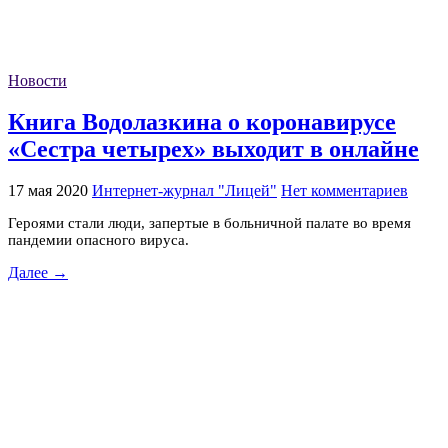
Новости
Книга Водолазкина о коронавирусе
«Сестра четырех» выходит в онлайне
17 мая 2020
Интернет-журнал "Лицей"
Нет комментариев
Героями стали люди, запертые в больничной палате во время
пандемии опасного вируса.
Далее →