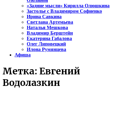
Озолиной
«Задние мысли» Кирилла Олюшкина
Застолье с Владимиром Софиенко
Ирина Савкина
Светлана Артемьева
Наталья Мешкова
Владимир Берштейн
Екатерина Габалова
Олег Липовецкий
Илона Румянцева
Афиша
Метка:
Евгений
Водолазкин