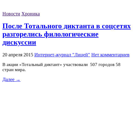
Новости
Хроника
После Тотального диктанта в соцсетях
разгорелись филологические
дискуссии
20 апреля 2015
Интернет-журнал "Лицей"
Нет комментариев
В акции «Тотальный диктант» участвовали 507 городов 58
стран мира.
Далее →