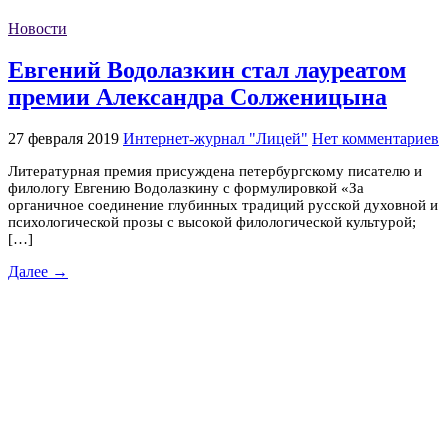
Новости
Евгений Водолазкин стал лауреатом
премии Александра Солженицына
27 февраля 2019
Интернет-журнал "Лицей"
Нет комментариев
Литературная премия присуждена петербургскому писателю и
филологу Евгению Водолазкину с формулировкой «За
органичное соединение глубинных традиций русской духовной и
психологической прозы с высокой филологической культурой;
[…]
Далее →