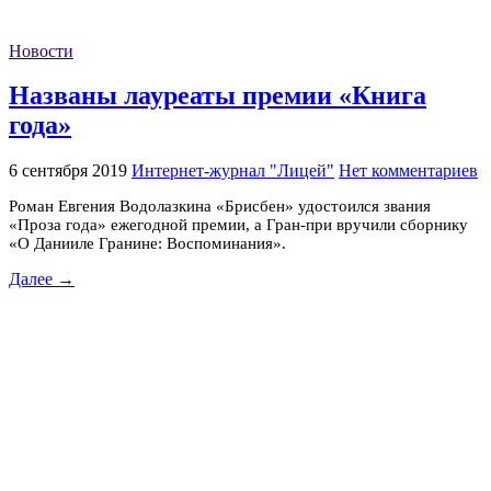
Новости
Названы лауреаты премии «Книга
года»
6 сентября 2019
Интернет-журнал "Лицей"
Нет комментариев
Роман Евгения Водолазкина «Брисбен» удостоился звания
«Проза года» ежегодной премии, а Гран-при вручили сборнику
«О Данииле Гранине: Воспоминания».
Далее →