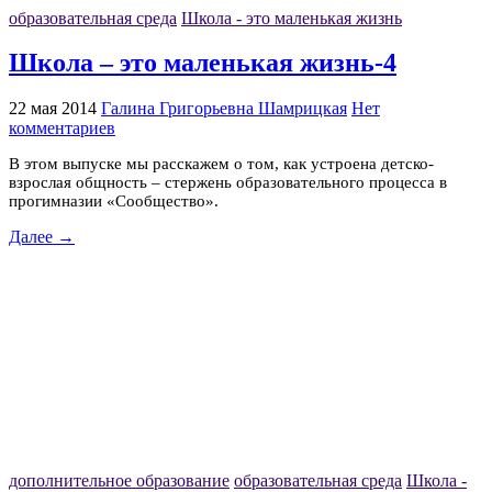
образовательная среда
Школа - это маленькая жизнь
Школа – это маленькая жизнь-4
22 мая 2014
Галина Григорьевна Шамрицкая
Нет
комментариев
В этом выпуске мы расскажем о том, как устроена детско-
взрослая общность – стержень образовательного процесса в
прогимназии «Сообщество».
Далее →
дополнительное образование
образовательная среда
Школа -