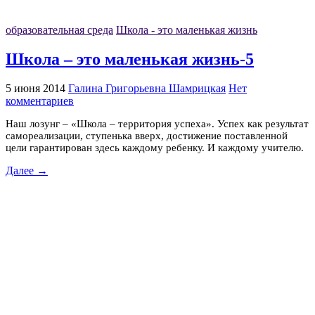
образовательная среда
Школа - это маленькая жизнь
Школа – это маленькая жизнь-5
5 июня 2014
Галина Григорьевна Шамрицкая
Нет
комментариев
Наш лозунг – «Школа – территория успеха». Успех как результат
самореализации, ступенька вверх, достижение поставленной
цели гарантирован здесь каждому ребенку. И каждому учителю.
Далее →