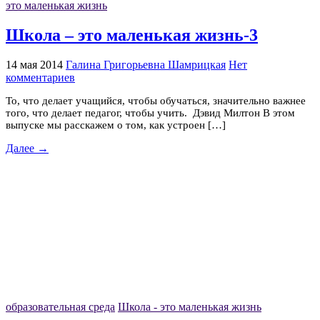
это маленькая жизнь
Школа – это маленькая жизнь-3
14 мая 2014
Галина Григорьевна Шамрицкая
Нет
комментариев
То, что делает учащийся, чтобы обучаться, значительно важнее
того, что делает педагог, чтобы учить. Дэвид Милтон В этом
выпуске мы расскажем о том, как устроен […]
Далее →
образовательная среда
Школа - это маленькая жизнь