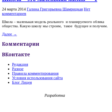
24 марта 2014
Галина Григорьевна Шамрицкая
Нет
комментариев
Школа – маленькая модель реального и планируемого облика
общества. Какую школу мы строим, такое будущее и получим.
Далее →
Комментарии
ВКонтакте
Редакция
Разное
Правила комментирования
Условия использования сайта
Блог Лицея
Разработка