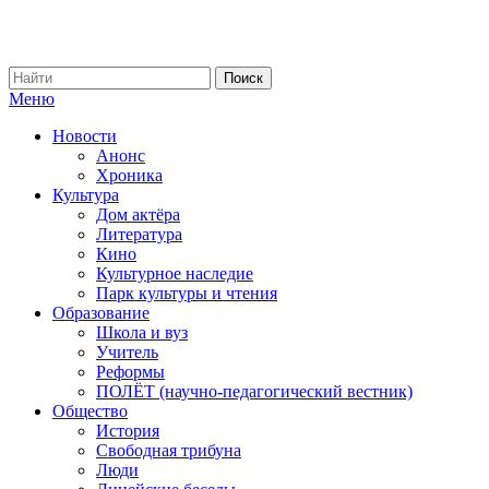
Меню
Новости
Анонс
Хроника
Культура
Дом актёра
Литература
Кино
Культурное наследие
Парк культуры и чтения
Образование
Школа и вуз
Учитель
Реформы
ПОЛЁТ (научно-педагогический вестник)
Общество
История
Свободная трибуна
Люди