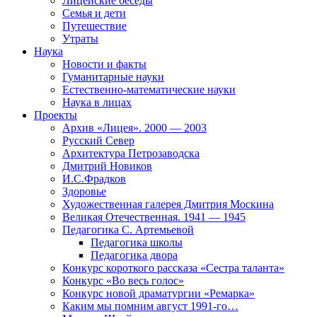
Лицейские беседы
Семья и дети
Путешествие
Утраты
Наука
Новости и факты
Гуманитарные науки
Естественно-математические науки
Наука в лицах
Проекты
Архив «Лицея». 2000 — 2003
Русский Север
Архитектура Петрозаводска
Дмитрий Новиков
И.С.Фрадков
Здоровье
Художественная галерея Дмитрия Москина
Великая Отечественная. 1941 — 1945
Педагогика С. Артемьевой
Педагогика школы
Педагогика двора
Конкурс короткого рассказа «Сестра таланта»
Конкурс «Во весь голос»
Конкурс новой драматургии «Ремарка»
Каким мы помним август 1991-го…