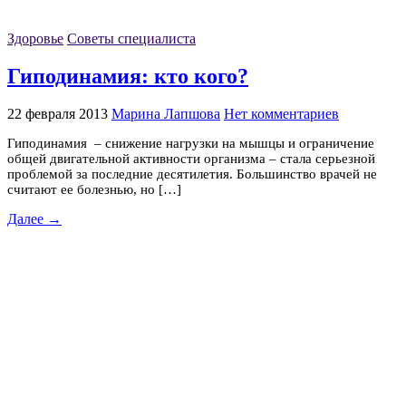
Здоровье
Советы специалиста
Гиподинамия: кто кого?
22 февраля 2013
Марина Лапшова
Нет комментариев
Гиподинамия – снижение нагрузки на мышцы и ограничение
общей двигательной активности организма – стала серьезной
проблемой за последние десятилетия. Большинство врачей не
считают ее болезнью, но […]
Далее →