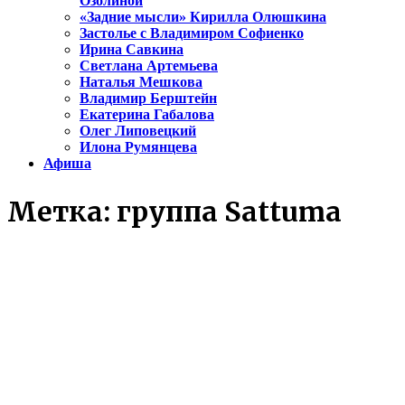
Озолиной
«Задние мысли» Кирилла Олюшкина
Застолье с Владимиром Софиенко
Ирина Савкина
Светлана Артемьева
Наталья Мешкова
Владимир Берштейн
Екатерина Габалова
Олег Липовецкий
Илона Румянцева
Афиша
Метка:
группа Sattuma