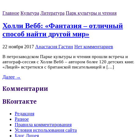
Главное
Культура
Литература
Парк культуры и чтения
Холли Вебб: «Фантазия – отличный
способ найти другой мир»
22 ноября 2017
Анастасия Гастин
Нет комментариев
В петрозаводском Парке культуры и чтения прошли встреча и
автограф-сессия с Холли Вебб – автором более 120 детских книг.
«Лицей» встретился с британской писательницей и […]
Далее →
Комментарии
ВКонтакте
Редакция
Разное
Правила комментирования
Условия использования сайта
Блог Лицея