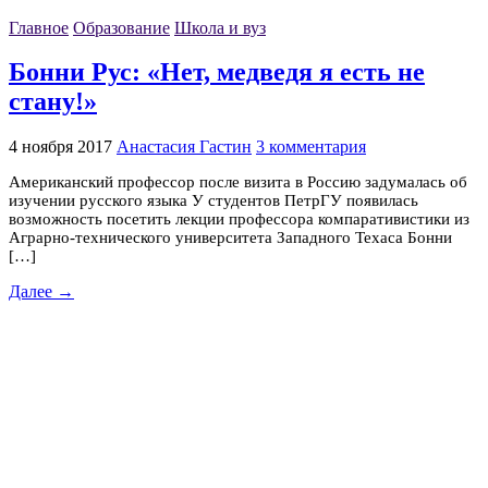
Главное
Образование
Школа и вуз
Бонни Рус: «Нет, медведя я есть не
стану!»
4 ноября 2017
Анастасия Гастин
3 комментария
Американский профессор после визита в Россию задумалась об
изучении русского языка У студентов ПетрГУ появилась
возможность посетить лекции профессора компаративистики из
Аграрно-технического университета Западного Техаса Бонни
[…]
Далее →