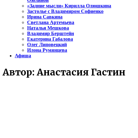
Озолиной
«Задние мысли» Кирилла Олюшкина
Застолье с Владимиром Софиенко
Ирина Савкина
Светлана Артемьева
Наталья Мешкова
Владимир Берштейн
Екатерина Габалова
Олег Липовецкий
Илона Румянцева
Афиша
Автор:
Анастасия Гастин