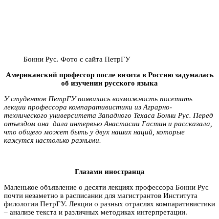
Бонни Рус. Фото с сайта ПетрГУ
Американский профессор после визита в Россию задумалась
об изучении русского языка
У студентов ПетрГУ появилась возможность посетить
лекции профессора компаративистики из Аграрно-
технического университета Западного Техаса
Бонни Рус. Перед
отъездом она дала интервью Анастасии Гастин и рассказала,
что общего может быть у двух наших наций, которые
кажутся настолько разными.
Глазами иностранца
Маленькое объявление о десяти лекциях профессора Бонни Рус
почти незаметно в расписании для магистрантов Института
филологии ПетрГУ. Лекции о разных отраслях компаративистики
– анализе текста и различных методиках интерпретации.