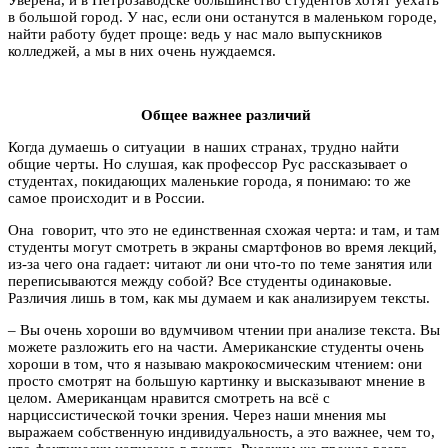
в большой город. У нас, если они останутся в маленьком городе,
найти работу будет проще: ведь у нас мало выпускников
колледжей, а мы в них очень нуждаемся.
Общее важнее различий
Когда думаешь о ситуации в наших странах, трудно найти
общие черты. Но слушая, как профессор Рус рассказывает о
студентах, покидающих маленькие города, я понимаю: то же
самое происходит и в России.
Она говорит, что это не единственная схожая черта: и там, и там
студенты могут смотреть в экраны смартфонов во время лекций,
из-за чего она гадает: читают ли они что-то по теме занятия или
переписываются между собой? Все студенты одинаковые.
Различия лишь в том, как мы думаем и как анализируем тексты.
– Вы очень хороши во вдумчивом чтении при анализе текста. Вы
можете разложить его на части. Американские студенты очень
хороши в том, что я называю макрокосмическим чтением: они
просто смотрят на большую картинку и высказывают мнение в
целом. Американцам нравится смотреть на всё с
нарциссистической точки зрения. Через наши мнения мы
выражаем собственную индивидуальность, а это важнее, чем то,