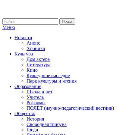
Меню
Новости
Анонс
Хроника
Культура
Дом актёра
Литература
Кино
Культурное наследие
Парк культуры и чтения
Образование
Школа и вуз
Учитель
Реформы
ПОЛЁТ (научно-педагогический вестник)
Общество
История
Свободная трибуна
Люди