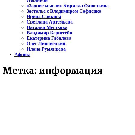
Озолиной
«Задние мысли» Кирилла Олюшкина
Застолье с Владимиром Софиенко
Ирина Савкина
Светлана Артемьева
Наталья Мешкова
Владимир Берштейн
Екатерина Габалова
Олег Липовецкий
Илона Румянцева
Афиша
Метка:
информация