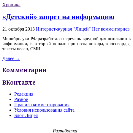
Хроника
«Детский» запрет на информацию
21 октября 2013
Интернет-журнал "Лицей"
Нет комментариев
Минобрнауки РФ разработало перечень вредной для школьников
информации, в который попали
прогнозы погоды, кроссворды,
тексты песен
, СМИ.
Далее →
Комментарии
ВКонтакте
Редакция
Разное
Правила комментирования
Условия использования сайта
Блог Лицея
Разработка