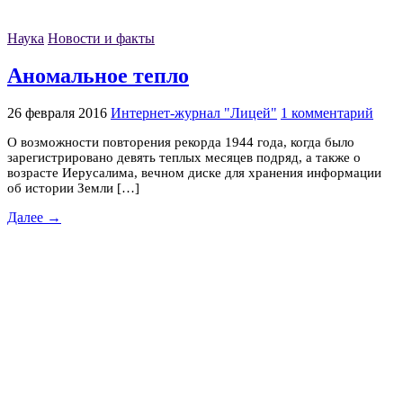
Наука
Новости и факты
Аномальное тепло
26 февраля 2016
Интернет-журнал "Лицей"
1 комментарий
О возможности повторения рекорда 1944 года, когда было
зарегистрировано девять теплых месяцев подряд, а также о
возрасте Иерусалима, вечном диске для хранения информации
об истории Земли […]
Далее →