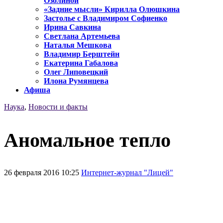
Озолиной
«Задние мысли» Кирилла Олюшкина
Застолье с Владимиром Софиенко
Ирина Савкина
Светлана Артемьева
Наталья Мешкова
Владимир Берштейн
Екатерина Габалова
Олег Липовецкий
Илона Румянцева
Афиша
Наука
,
Новости и факты
Аномальное тепло
26 февраля 2016 10:25
Интернет-журнал "Лицей"