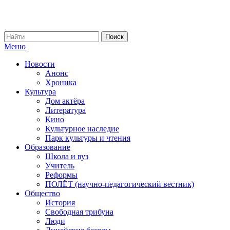
Меню
Новости
Анонс
Хроника
Культура
Дом актёра
Литература
Кино
Культурное наследие
Парк культуры и чтения
Образование
Школа и вуз
Учитель
Реформы
ПОЛЁТ (научно-педагогический вестник)
Общество
История
Свободная трибуна
Люди