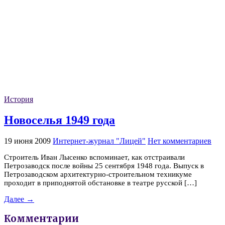
История
Новоселья 1949 года
19 июня 2009
Интернет-журнал "Лицей"
Нет комментариев
Строитель Иван Лысенко вспоминает, как отстраивали
Петрозаводск после войны 25 сентября 1948 года. Выпуск в
Петрозаводском архитектурно-строительном техникуме
проходит в приподнятой обстановке в театре русской […]
Далее →
Комментарии