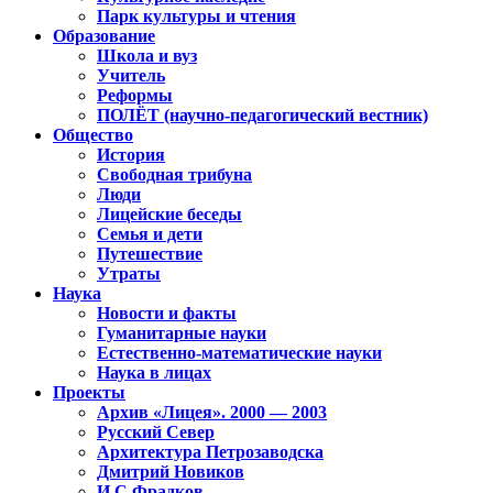
Парк культуры и чтения
Образование
Школа и вуз
Учитель
Реформы
ПОЛЁТ (научно-педагогический вестник)
Общество
История
Свободная трибуна
Люди
Лицейские беседы
Семья и дети
Путешествие
Утраты
Наука
Новости и факты
Гуманитарные науки
Естественно-математические науки
Наука в лицах
Проекты
Архив «Лицея». 2000 — 2003
Русский Север
Архитектура Петрозаводска
Дмитрий Новиков
И.С.Фрадков