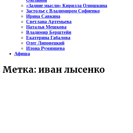
Озолиной
«Задние мысли» Кирилла Олюшкина
Застолье с Владимиром Софиенко
Ирина Савкина
Светлана Артемьева
Наталья Мешкова
Владимир Берштейн
Екатерина Габалова
Олег Липовецкий
Илона Румянцева
Афиша
Метка:
иван лысенко