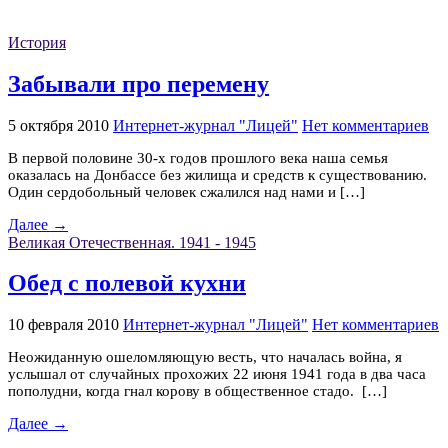
История
Забывали про перемену
5 октября 2010
Интернет-журнал "Лицей"
Нет комментариев
В первой половине 30-х годов прошлого века наша семья
оказалась на Донбассе без жилища и средств к существованию.
Один сердобольный человек сжалился над нами и […]
Далее →
Великая Отечественная. 1941 - 1945
Обед с полевой кухни
10 февраля 2010
Интернет-журнал "Лицей"
Нет комментариев
Неожиданную ошеломляющую весть, что началась война, я
услышал от случайных прохожих 22 июня 1941 года в два часа
пополудни, когда гнал корову в общественное стадо. […]
Далее →