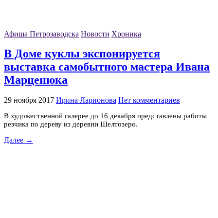
Афиша Петрозаводска
Новости
Хроника
В Доме куклы экспонируется
выставка самобытного мастера Ивана
Марценюка
29 ноября 2017
Ирина Ларионова
Нет комментариев
В художественной галерее до 16 декабря представлены работы
резчика по дереву из деревни Шелтозеро.
Далее →