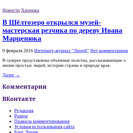
Новости
Хроника
В Шёлтозеро открылся музей-
мастерская резчика по дереву Ивана
Марценюка
9 февраля 2016
Интернет-журнал "Лицей"
Нет комментариев
В галерее представлены объёмные полотна, рассказывающие о
жизни простых людей, истории страны и природе края.
Далее →
Комментарии
ВКонтакте
Редакция
Разное
Правила комментирования
Условия использования сайта
Блог Лицея