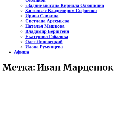
Озолиной
«Задние мысли» Кирилла Олюшкина
Застолье с Владимиром Софиенко
Ирина Савкина
Светлана Артемьева
Наталья Мешкова
Владимир Берштейн
Екатерина Габалова
Олег Липовецкий
Илона Румянцева
Афиша
Метка:
Иван Марценюк