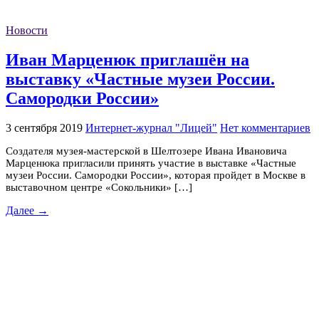
Новости
Иван Марценюк приглашён на
выставку «Частные музеи России.
Самородки России»
3 сентября 2019
Интернет-журнал "Лицей"
Нет комментариев
Создателя музея-мастерской в Шелтозере Ивана Ивановича
Марценюка пригласили принять участие в выставке «Частные
музеи России. Самородки России», которая пройдет в Москве в
выставочном центре «Сокольники» […]
Далее →