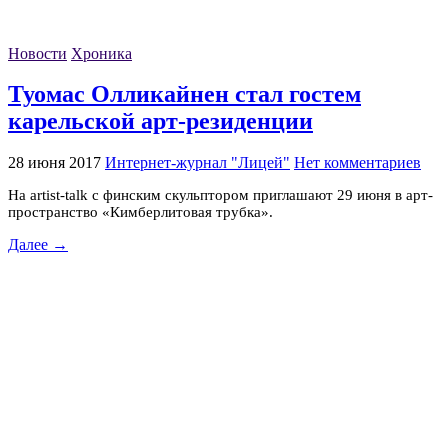
Новости
Хроника
Туомас Олликайнен стал гостем
карельской арт-резиденции
28 июня 2017
Интернет-журнал "Лицей"
Нет комментариев
На artist-talk с финским скульптором приглашают 29 июня в арт-
пространство «Кимберлитовая трубка».
Далее →