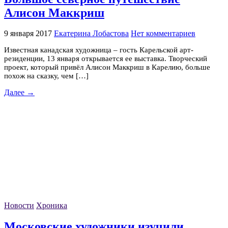
Алисон Маккриш
9 января 2017
Екатерина Лобастова
Нет комментариев
Известная канадская художница – гость Карельской арт-
резиденции, 13 января открывается ее выставка. Творческий
проект, который привёл Алисон Маккриш в Карелию, больше
похож на сказку, чем […]
Далее →
Новости
Хроника
Московские художники изучили