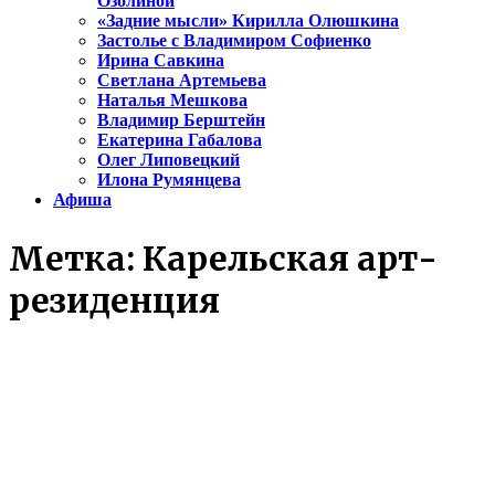
Озолиной
«Задние мысли» Кирилла Олюшкина
Застолье с Владимиром Софиенко
Ирина Савкина
Светлана Артемьева
Наталья Мешкова
Владимир Берштейн
Екатерина Габалова
Олег Липовецкий
Илона Румянцева
Афиша
Метка:
Карельская арт-
резиденция