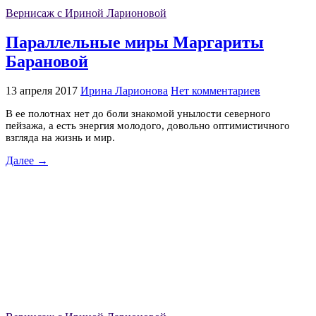
Вернисаж с Ириной Ларионовой
Параллельные миры Маргариты
Барановой
13 апреля 2017
Ирина Ларионова
Нет комментариев
В ее полотнах нет до боли знакомой унылости северного
пейзажа, а есть энергия молодого, довольно оптимистичного
взгляда на жизнь и мир.
Далее →