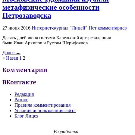
метафизические особенности
Петрозаводска
27 июня 2016
Интернет-журнал "Лицей"
Нет комментариев
Десять дней июня гостями Карельской арт-резиденции
были Иван Архипов и Рустам Шерифзянов.
Далее →
« Назад
1
2
Комментарии
ВКонтакте
Редакция
Разное
Правила комментирования
Условия использования сайта
Блог Лицея
Разработка