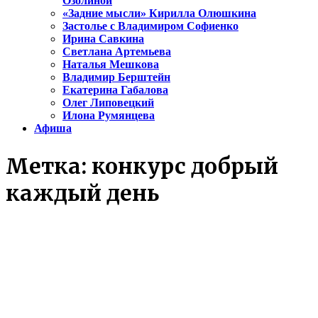
Озолиной
«Задние мысли» Кирилла Олюшкина
Застолье с Владимиром Софиенко
Ирина Савкина
Светлана Артемьева
Наталья Мешкова
Владимир Берштейн
Екатерина Габалова
Олег Липовецкий
Илона Румянцева
Афиша
Метка:
конкурс добрый
каждый день