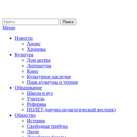
Меню
Новости
Анонс
Хроника
Культура
Дом актёра
Литература
Кино
Культурное наследие
Парк культуры и чтения
Образование
Школа и вуз
Учитель
Реформы
ПОЛЁТ (научно-педагогический вестник)
Общество
История
Свободная трибуна
Люди