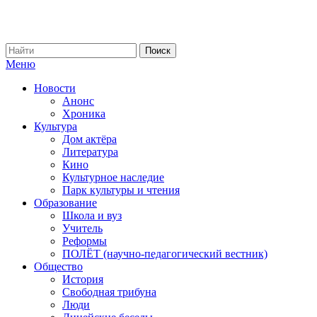
Меню
Новости
Анонс
Хроника
Культура
Дом актёра
Литература
Кино
Культурное наследие
Парк культуры и чтения
Образование
Школа и вуз
Учитель
Реформы
ПОЛЁТ (научно-педагогический вестник)
Общество
История
Свободная трибуна
Люди