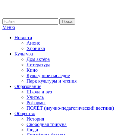
Меню
Новости
Анонс
Хроника
Культура
Дом актёра
Литература
Кино
Культурное наследие
Парк культуры и чтения
Образование
Школа и вуз
Учитель
Реформы
ПОЛЁТ (научно-педагогический вестник)
Общество
История
Свободная трибуна
Люди