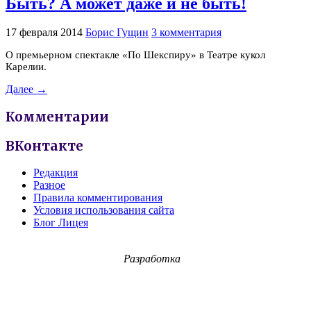
Быть? А может даже и не быть!
17 февраля 2014
Борис Гущин
3 комментария
О премьерном спектакле «По Шекспиру» в Театре кукол
Карелии.
Далее →
Комментарии
ВКонтакте
Редакция
Разное
Правила комментирования
Условия использования сайта
Блог Лицея
Разработка