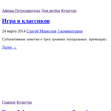
Афиша Петрозаводска
Дом актёра
Культура
Игра в классиков
24 марта 2014
Сергей Маркелов
3 комментария
Субъективные заметки о трех громких театральных премьерах.
Далее →
Главное
Культура