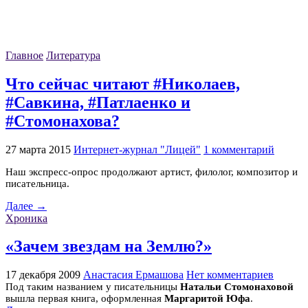
Главное
Литература
Что сейчас читают #Николаев,
#Савкина, #Патлаенко и
#Стомонахова?
27 марта 2015
Интернет-журнал "Лицей"
1 комментарий
Наш экспресс-опрос продолжают артист, филолог, композитор и
писательница.
Далее →
Хроника
«Зачем звездам на Землю?»
17 декабря 2009
Анастасия Ермашова
Нет комментариев
Под таким названием у писательницы
Натальи Стомонаховой
вышла первая книга, оформленная
Маргаритой Юфа
.