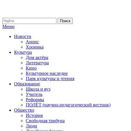
Меню
Новости
Анонс
Хроника
Культура
Дом актёра
Литература
Кино
Культурное наследие
Парк культуры и чтения
Образование
Школа и вуз
Учитель
Реформы
ПОЛЁТ (научно-педагогический вестник)
Общество
История
Свободная трибуна
Люди