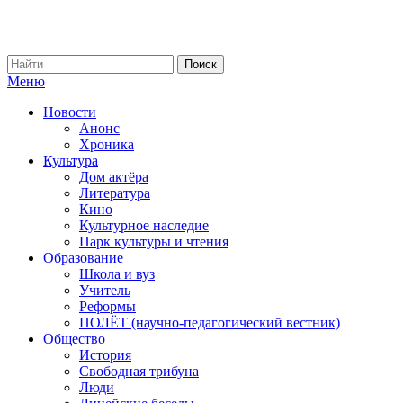
Меню
Новости
Анонс
Хроника
Культура
Дом актёра
Литература
Кино
Культурное наследие
Парк культуры и чтения
Образование
Школа и вуз
Учитель
Реформы
ПОЛЁТ (научно-педагогический вестник)
Общество
История
Свободная трибуна
Люди