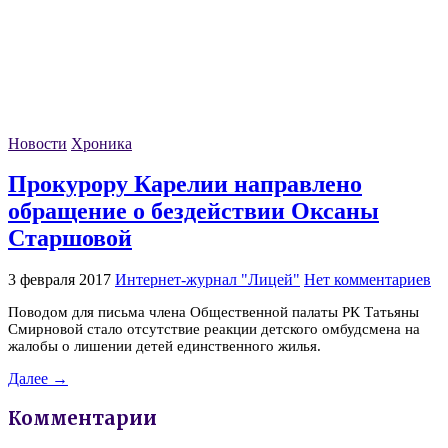
Новости
Хроника
Прокурору Карелии направлено
обращение о бездействии Оксаны
Старшовой
3 февраля 2017
Интернет-журнал "Лицей"
Нет комментариев
Поводом для письма члена Общественной палаты РК Татьяны
Смирновой стало отсутствие реакции детского омбудсмена на
жалобы о лишении детей единственного жилья.
Далее →
Комментарии