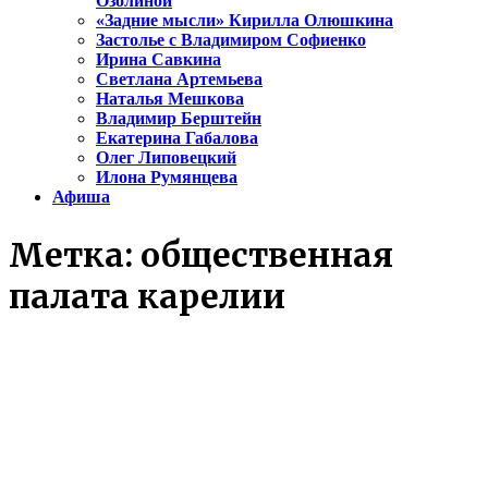
Озолиной
«Задние мысли» Кирилла Олюшкина
Застолье с Владимиром Софиенко
Ирина Савкина
Светлана Артемьева
Наталья Мешкова
Владимир Берштейн
Екатерина Габалова
Олег Липовецкий
Илона Румянцева
Афиша
Метка:
общественная
палата карелии