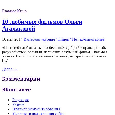
Главное
Кино
10 любимых фильмов Ольги
Агалаковой
16 мая 2014
Интернет-журнал "Лицей"
Нет комментариев
«Папа тебя любит, а ты его бесишь!» Добрый, справедливый,
разухабистый, вольный, немножко безумный фильм – как моя
жизнь». Свой список называет человек, который любит жизнь
[…]
Далее →
Комментарии
ВКонтакте
Редакция
Разное
Правила комментирования
Условия использования сайта