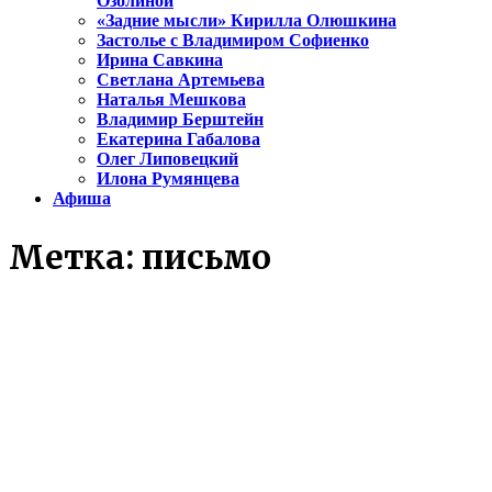
Озолиной
«Задние мысли» Кирилла Олюшкина
Застолье с Владимиром Софиенко
Ирина Савкина
Светлана Артемьева
Наталья Мешкова
Владимир Берштейн
Екатерина Габалова
Олег Липовецкий
Илона Румянцева
Афиша
Метка:
письмо