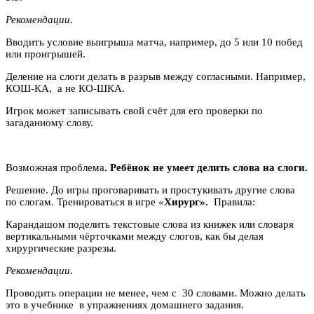
Рекомендации
.
Вводить условие выигрыша матча, например, до 5 или 10 побед
или проигрышей.
Деление на слоги делать в разрыв между согласными. Например,
КОШ-КА, а не КО-ШКА.
Игрок может записывать свой счёт для его проверки по
загаданному слову.
Возможная проблема
. Ребёнок не умеет делить слова на слоги.
Решение. До игры проговаривать и простукивать другие слова
по слогам. Тренироваться в игре «
Хирург».
Правила:
Карандашом поделить текстовые слова из книжек или словаря
вертикальными чёрточками между слогов, как бы делая
хирургические разрезы.
Рекомендации
.
Проводить операции не менее, чем с 30 словами. Можно делать
это в учебнике в упражнениях домашнего задания.