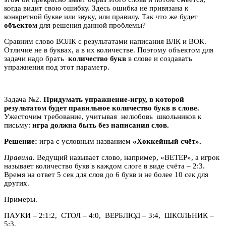
когда видит свою ошибку. Здесь ошибка не привязана к
конкретной букве или звуку, или правилу. Так что же будет
объектом
для решения данной проблемы?
Сравним слово ВОЛК с результатами написания ВЛК и ВОК.
Отличие не в буквах, а в их количестве. Поэтому объектом для
задачи надо брать
количество букв
в слове и создавать
упражнения под этот параметр.
Задача №2.
Придумать упражнение-игру, в которой
результатом будет правильное количество букв в слове.
Ужесточим требование, учитывая нелюбовь школьников к
письму:
игра должна быть без написания слов.
Решение:
игра с условным названием
«Хоккейный счёт».
Правила
. Ведущий называет слово, например, «ВЕТЕР», а игрок
называет количество букв в каждом слоге в виде счёта – 2:3.
Время на ответ 5 сек для слов до 6 букв и не более 10 сек для
других.
Примеры.
ПАУКИ – 2:1:2, СТОЛ – 4:0, ВЕРБЛЮД – 3:4, ШКОЛЬНИК –
5:3.