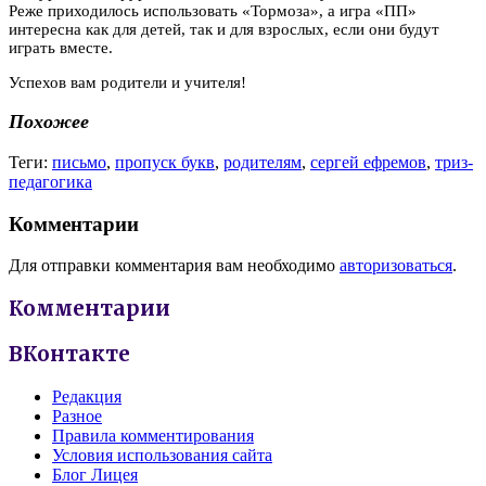
Реже приходилось использовать «Тормоза», а игра «ПП»
интересна как для детей, так и для взрослых, если они будут
играть вместе.
Успехов вам родители и учителя!
Похожее
Теги:
письмо
,
пропуск букв
,
родителям
,
сергей ефремов
,
триз-
педагогика
Комментарии
Для отправки комментария вам необходимо
авторизоваться
.
Комментарии
ВКонтакте
Редакция
Разное
Правила комментирования
Условия использования сайта
Блог Лицея