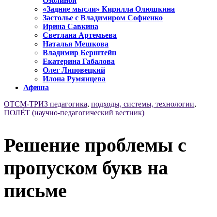
Озолиной
«Задние мысли» Кирилла Олюшкина
Застолье с Владимиром Софиенко
Ирина Савкина
Светлана Артемьева
Наталья Мешкова
Владимир Берштейн
Екатерина Габалова
Олег Липовецкий
Илона Румянцева
Афиша
ОТСМ-ТРИЗ педагогика
,
подходы, системы, технологии
,
ПОЛЁТ (научно-педагогический вестник)
Решение проблемы с
пропуском букв на
письме