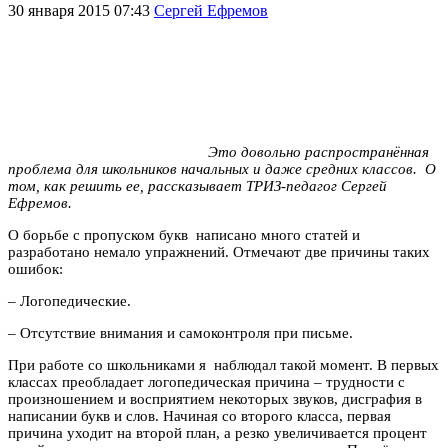
30 января 2015 07:43
Сергей Ефремов
Это довольно распространённая
проблема для школьников начальных и даже средних классов. О
том, как решить ее, рассказывает ТРИЗ-педагог Сергей
Ефремов.
О борьбе с пропуском букв написано много статей и
разработано немало упражнений. Отмечают две причины таких
ошибок:
– Логопедические.
– Отсутствие внимания и самоконтроля при письме.
При работе со школьниками я наблюдал такой момент. В первых
классах преобладает логопедическая причина – трудности с
произношением и восприятием некоторых звуков, дисграфия в
написании букв и слов. Начиная со второго класса, первая
причина уходит на второй план, а резко увеличивается процент