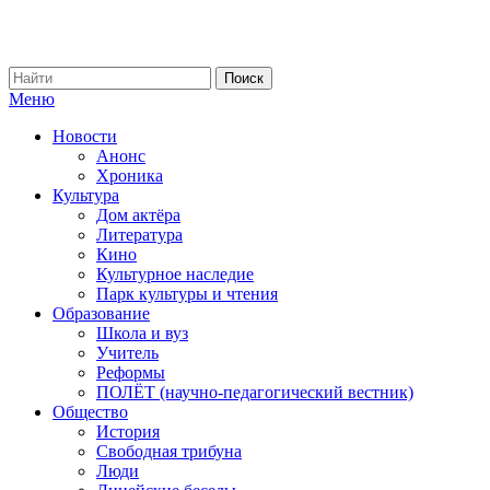
Меню
Новости
Анонс
Хроника
Культура
Дом актёра
Литература
Кино
Культурное наследие
Парк культуры и чтения
Образование
Школа и вуз
Учитель
Реформы
ПОЛЁТ (научно-педагогический вестник)
Общество
История
Свободная трибуна
Люди