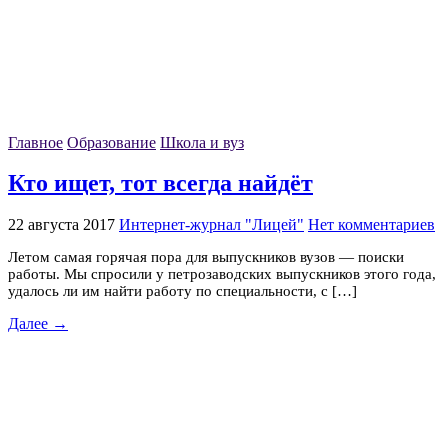
Главное
Образование
Школа и вуз
Кто ищет, тот всегда найдёт
22 августа 2017
Интернет-журнал "Лицей"
Нет комментариев
Летом самая горячая пора для выпускников вузов — поиски
работы. Мы спросили у петрозаводских выпускников этого года,
удалось ли им найти работу по специальности, с […]
Далее →