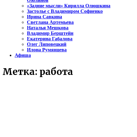
Озолиной
«Задние мысли» Кирилла Олюшкина
Застолье с Владимиром Софиенко
Ирина Савкина
Светлана Артемьева
Наталья Мешкова
Владимир Берштейн
Екатерина Габалова
Олег Липовецкий
Илона Румянцева
Афиша
Метка:
работа