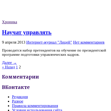
Хроника
Научат управлять
9 апреля 2013
Интернет-журнал "Лицей"
Нет комментариев
Проводится набор претендентов на обучение по президентской
программе подготовки управленческих кадров.
Далее →
« Назад
1
2
Комментарии
ВКонтакте
Редакция
Разное
Правила комментирования
Условия использования сайта