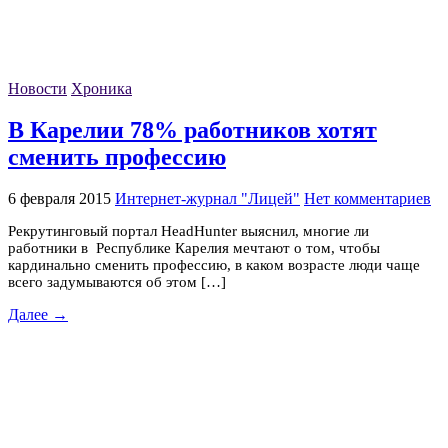
Новости
Хроника
В Карелии 78% работников хотят
сменить профессию
6 февраля 2015
Интернет-журнал "Лицей"
Нет комментариев
Рекрутинговый портал HeadHunter выяснил, многие ли
работники в Республике Карелия мечтают о том, чтобы
кардинально сменить профессию, в каком возрасте люди чаще
всего задумываются об этом […]
Далее →