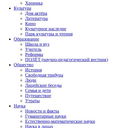
Хроника
Культура
Дом актёра
Литература
Кино
Культурное наследие
Парк культуры и чтения
Образование
Школа и вуз
Учитель
Реформы
ПОЛЁТ (научно-педагогический вестник)
Общество
История
Свободная трибуна
Люди
Лицейские беседы
Семья и дети
Путешествие
Утраты
Наука
Новости и факты
Гуманитарные науки
Естественно-математические науки
Наука в лицах