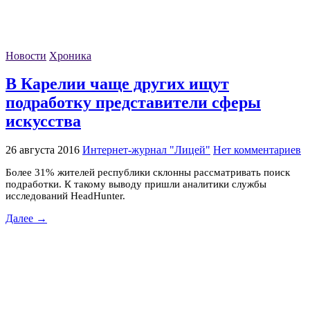
Новости
Хроника
В Карелии чаще других ищут
подработку представители сферы
искусства
26 августа 2016
Интернет-журнал "Лицей"
Нет комментариев
Более 31% жителей республики склонны рассматривать поиск
подработки. К такому выводу пришли аналитики службы
исследований HeadHunter.
Далее →