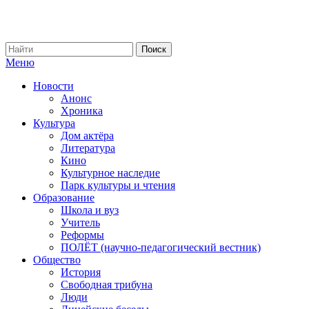
Меню
Новости
Анонс
Хроника
Культура
Дом актёра
Литература
Кино
Культурное наследие
Парк культуры и чтения
Образование
Школа и вуз
Учитель
Реформы
ПОЛЁТ (научно-педагогический вестник)
Общество
История
Свободная трибуна
Люди