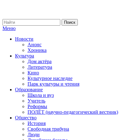
Меню
Новости
Анонс
Хроника
Культура
Дом актёра
Литература
Кино
Культурное наследие
Парк культуры и чтения
Образование
Школа и вуз
Учитель
Реформы
ПОЛЁТ (научно-педагогический вестник)
Общество
История
Свободная трибуна
Люди