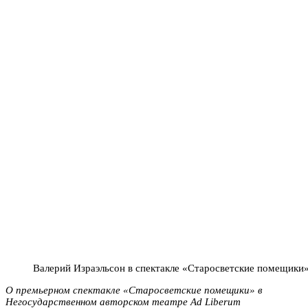
Валерий Израэльсон в спектакле «Старосветские помещики
О премьерном спектакле «Старосветские помещики» в
Негосударственном авторском театре Ad Liberum