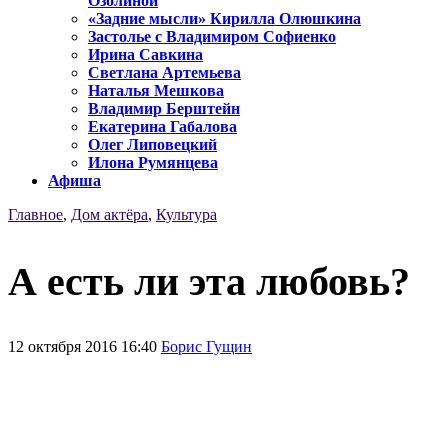
Озолиной
«Задние мысли» Кирилла Олюшкина
Застолье с Владимиром Софиенко
Ирина Савкина
Светлана Артемьева
Наталья Мешкова
Владимир Берштейн
Екатерина Габалова
Олег Липовецкий
Илона Румянцева
Афиша
Главное
,
Дом актёра
,
Культура
А есть ли эта любовь?
12 октября 2016 16:40
Борис Гущин